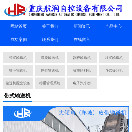
网站首页
关于我们
新闻资讯
产品中心
成功案例
联系我们
在线留言
带式输送机
螺旋输送机
刮板输送机
板式输送机
链斗输送机
网链输送机
称重给料机
斗式提升机
输送机配套设备
称重管理系统
电子汽车衡
带式输送机