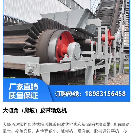
大倾角（爬坡）皮带输送机
大倾角波状挡边带式输送机采用波状挡边和横隔板的输送带, 具有输送
量大、变角容易、占地面积少、能耗省、噪音低、胶带运行平稳，使